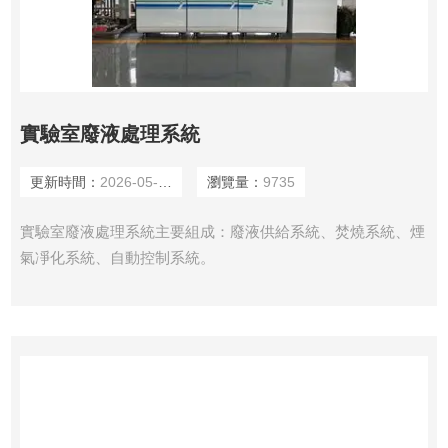
實驗室廢液處理系統
更新時間：
2026-05-25
瀏覽量：
9735
實驗室廢液處理系統主要組成：廢液供給系統、焚燒系統、煙
氣凈化系統、自動控制系統。